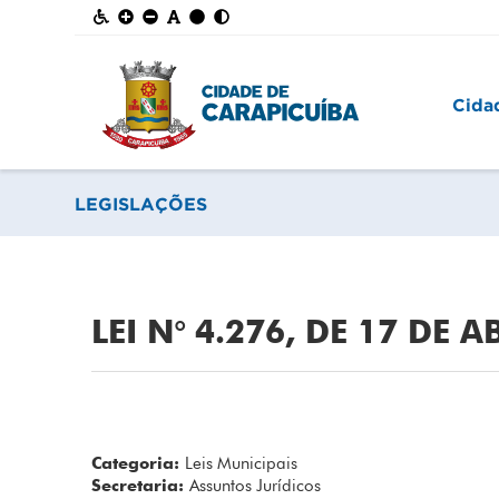
Cida
LEGISLAÇÕES
LEI N° 4.276, DE 17 DE A
Categoria:
Leis Municipais
Secretaria:
Assuntos Jurídicos