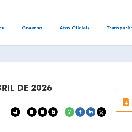
de
Governo
Atos Oficiais
Transparê
BRIL DE 2026