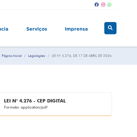
ncia
Serviços
Imprensa
Página Inicial
Legislações
LEI N° 4.276, DE 17 DE ABRIL DE 2026
LEI N° 4.276 - CEP DIGITAL
Formato: application/pdf