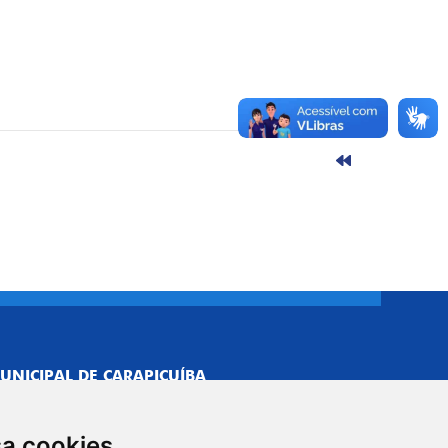
UNICIPAL DE CARAPICUÍBA
693/0001-40
NISTRATIVO
sa cookies