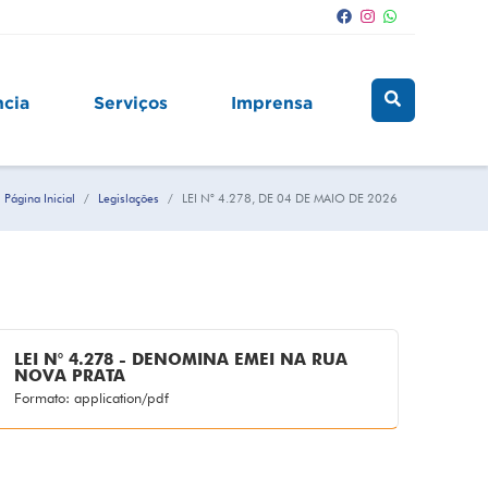
ncia
Serviços
Imprensa
Página Inicial
Legislações
LEI N° 4.278, DE 04 DE MAIO DE 2026
LEI N° 4.278 - DENOMINA EMEI NA RUA
NOVA PRATA
Formato: application/pdf