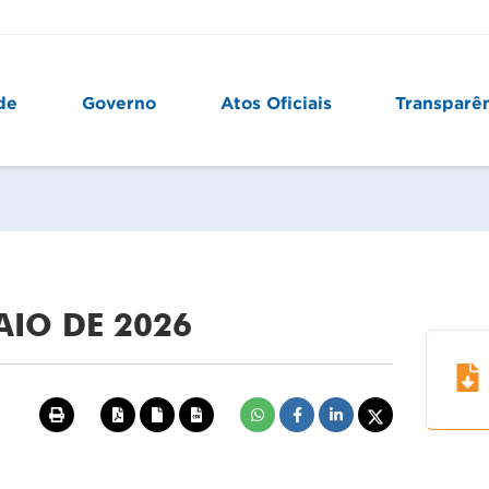
de
Governo
Atos Oficiais
Transparê
MAIO DE 2026