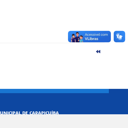
UNICIPAL DE CARAPICUÍBA
693/0001-40