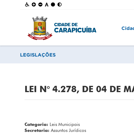
Cida
LEGISLAÇÕES
LEI N° 4.278, DE 04 DE 
Categoria:
Leis Municipais
Secretaria:
Assuntos Jurídicos