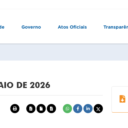
de
Governo
Atos Oficiais
Transparê
MAIO DE 2026