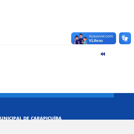
UNICIPAL DE CARAPICUÍBA
693/0001-40