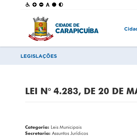
Cida
LEGISLAÇÕES
LEI N° 4.283, DE 20 DE 
Categoria:
Leis Municipais
Secretaria:
Assuntos Jurídicos