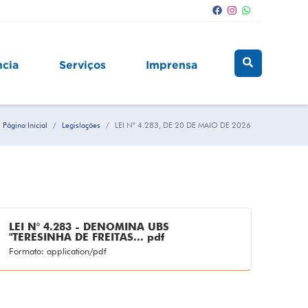
ncia
Serviços
Imprensa
Página Inicial
Legislações
LEI N° 4.283, DE 20 DE MAIO DE 2026
LEI N° 4.283 - DENOMINA UBS
"TERESINHA DE FREITAS... pdf
Formato: application/pdf