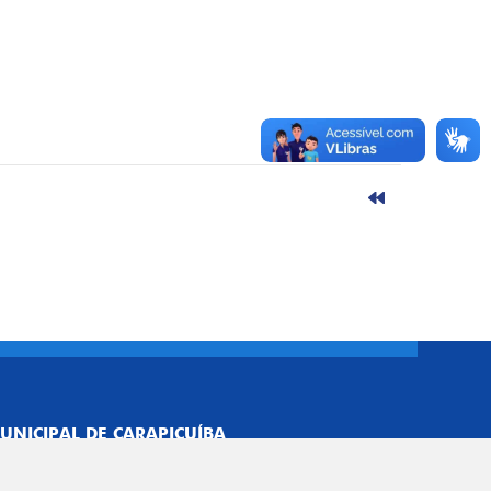
UNICIPAL DE CARAPICUÍBA
693/0001-40