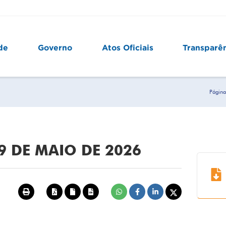
de
Governo
Atos Oficiais
Transparê
Página 
29 DE MAIO DE 2026