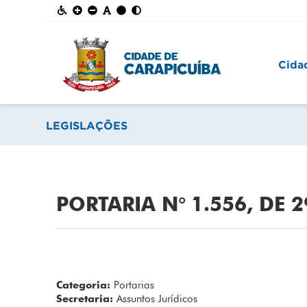
Cida
LEGISLAÇÕES
PORTARIA N° 1.556, DE 
Categoria:
Portarias
Secretaria:
Assuntos Jurídicos