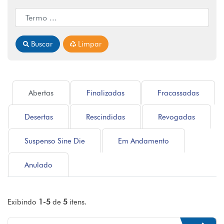
Buscar
Limpar
Abertas
Finalizadas
Fracassadas
Desertas
Rescindidas
Revogadas
Suspenso Sine Die
Em Andamento
Anulado
Exibindo
1-5
de
5
itens.