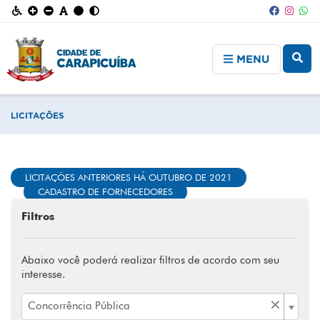
MENU
LICITAÇÕES
LICITAÇÕES ANTERIORES HÁ OUTUBRO DE 2021
CADASTRO DE FORNECEDORES
Filtros
Abaixo você poderá realizar filtros de acordo com seu
interesse.
×
Concorrência Pública