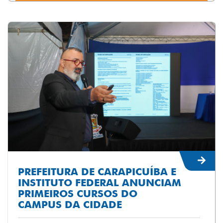
PREFEITURA DE CARAPICUÍBA E
INSTITUTO FEDERAL ANUNCIAM
PRIMEIROS CURSOS DO
CAMPUS DA CIDADE