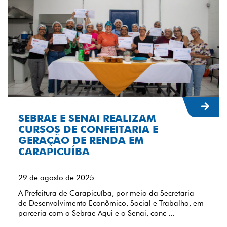
SEBRAE E SENAI REALIZAM
CURSOS DE CONFEITARIA E
GERAÇÃO DE RENDA EM
CARAPICUÍBA
29 de agosto de 2025
A Prefeitura de Carapicuíba, por meio da Secretaria
de Desenvolvimento Econômico, Social e Trabalho, em
parceria com o Sebrae Aqui e o Senai, conc ...