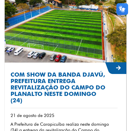
COM SHOW DA BANDA DJAVÚ,
PREFEITURA ENTREGA
REVITALIZAÇÃO DO CAMPO DO
PLANALTO NESTE DOMINGO
(24)
21 de agosto de 2025
A Prefeitura de Carapicuíba realiza neste domingo
(24) a entrega da revitalização do Campo do