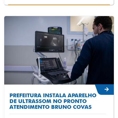
PREFEITURA INSTALA APARELHO
DE ULTRASSOM NO PRONTO
ATENDIMENTO BRUNO COVAS