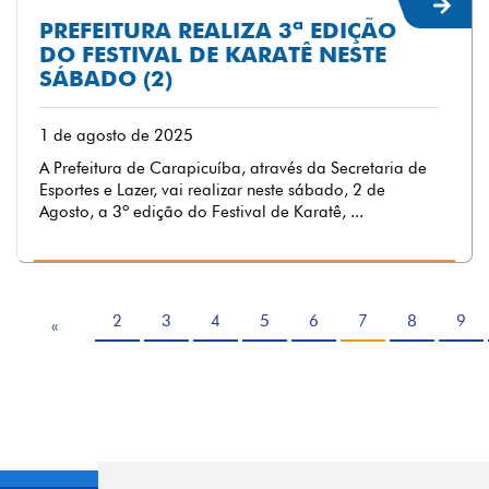
PREFEITURA REALIZA 3ª EDIÇÃO
DO FESTIVAL DE KARATÊ NESTE
SÁBADO (2)
1 de agosto de 2025
A Prefeitura de Carapicuíba, através da Secretaria de
Esportes e Lazer, vai realizar neste sábado, 2 de
Agosto, a 3º edição do Festival de Karatê, ...
2
3
4
5
6
7
8
9
«