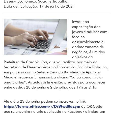
Desenv. Econômico, Social e Trabalho
Data de Publicação: 17 de junho de 2021
Investir na
capacitação dos
jovens e adultos com
foco no
desenvolvimento e
aprimoramento de
negócios, é um dos
objetivos da
Prefeitura de Carapicuíba, que vai realizar, por meio da
Secretaria de Desenvolvimento Econômico, Social e Trabalho,
em parceria com o Sebrae (Serviço Brasileiro de Apoio às
Micro e Pequenas Empresas), a oficina “Saiba como iniciar
uma Startup”. As aulas online estão previstas para acontecer
entre os dias 28 de junho e 2 de julho, das 19h às 21h.
Até o dia 23 de junho podem se inscrever no link
https://forms.office.com/r/DcWwd8qzym
ou QR Code
que se encontra na arte publicada no Facebook e Instagram