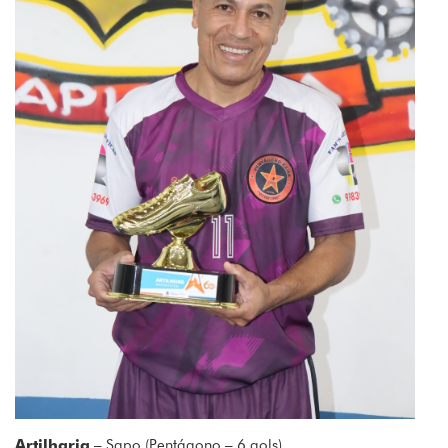
Artilharia
– Sapo (Pentágono – 6 gols)