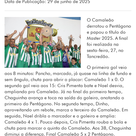
Data de Publicação: 29 de junho de 2025
O Camaleão
derrotou o Pentágono
e papou o título do
Master 2025. A final
foi realizada na
sexta-feira, 27, no
Tancredão.
O primeiro gol veio
aos 8 minutos: Pancho, marcado, já quase na linha de fundo e
sem ângulo, chuta para abrir o placar: Camaleão 1 x 0. O
segundo gol veio aos 15: Cris Pimenta bate e Nael desvia,
ampliando pro Camaleão. Já no final do primeiro tempo,
Chaguinha avança e toca na saída do goleiro, anotando o
primeiro do Pentágono. No segundo tempo, Dinho,
aproveitando um rebote, marca o terceiro do Camaleão. Em
seguida, Nael dribla o marcador e o goleiro e amplia:
Camaleão 4 x 1. Pouco depois, Cris Pimenta rouba a bola e
chuta para marcar o quinto do Camaleão. Aos 38, Chaguinha
diminui a diferença. Final Camaleão 5 x 2 Pentágono.