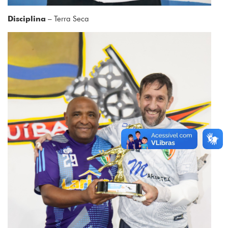
Disciplina
– Terra Seca