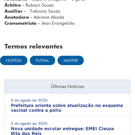
Árbitro
– Robson Souza
Auxiliar
– Fabiano Souza
Anotadora
– Adriana Abade
Cronometrista
– Jean Evangelista
Termos relevantes
NOTÍCIA
FUTSAL
MASTER
Últimas Notícias
5 de agosto de 2026
Prefeitura orienta sobre atualização no esquema
vacinal contra a pólio
5 de agosto de 2026
Nova unidade escolar entregue: EMEI Cleuza
Rita dos Reis