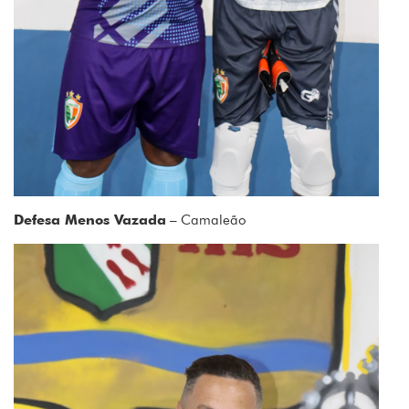
Defesa Menos Vazada
– Camaleão