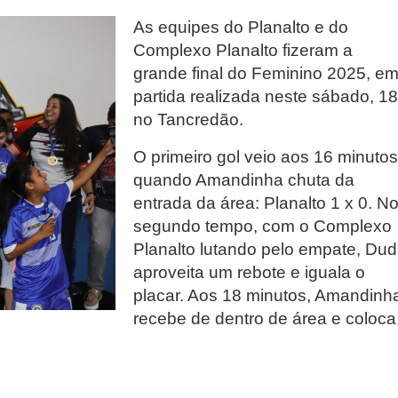
As equipes do Planalto e do
Complexo Planalto fizeram a
grande final do Feminino 2025, e
partida realizada neste sábado, 18
no Tancredão.
O primeiro gol veio aos 16 minutos
quando Amandinha chuta da
entrada da área: Planalto 1 x 0. N
segundo tempo, com o Complexo
Planalto lutando pelo empate, Du
aproveita um rebote e iguala o
placar. Aos 18 minutos, Amandinh
recebe de dentro de área e coloca