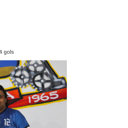
4 gols