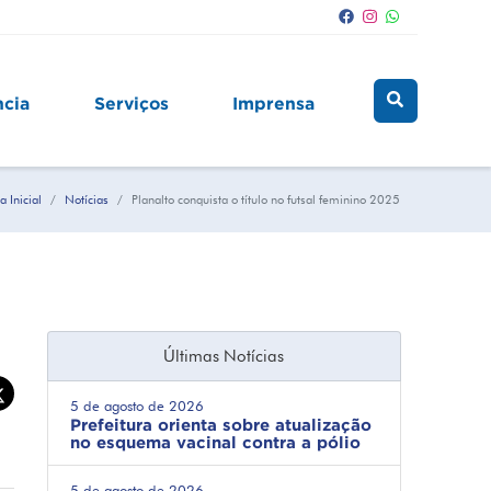
ncia
Serviços
Imprensa
a Inicial
Notícias
Planalto conquista o título no futsal feminino 2025
Últimas Notícias
5 de agosto de 2026
Prefeitura orienta sobre atualização
no esquema vacinal contra a pólio
5 de agosto de 2026