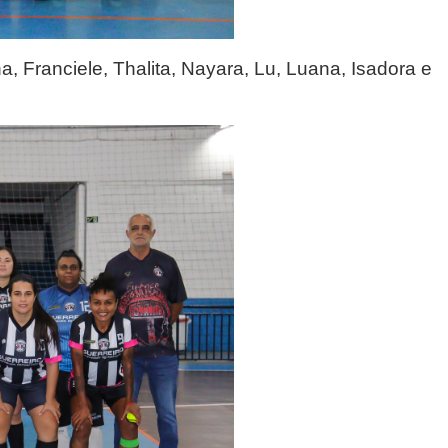
, Franciele, Thalita, Nayara, Lu, Luana, Isadora e