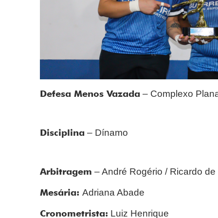
Defesa Menos Vazada
– Complexo Plana
Disciplina
– Dínamo
Arbitragem
– André Rogério / Ricardo de
Mesária:
Adriana Abade
Cronometrista:
Luiz Henrique