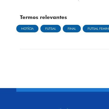
Termos relevantes
NOTÍCIA
FUTSAL
FINAL
FUTSAL FEMI