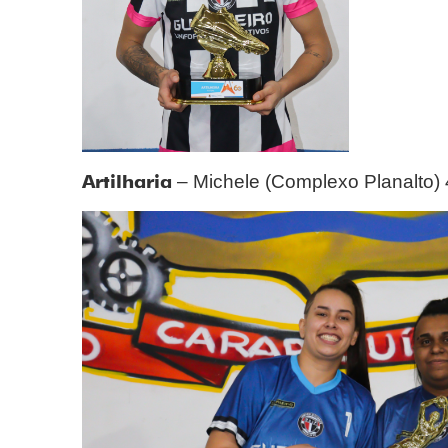
Artilharia
– Michele (Complexo Planalto) 