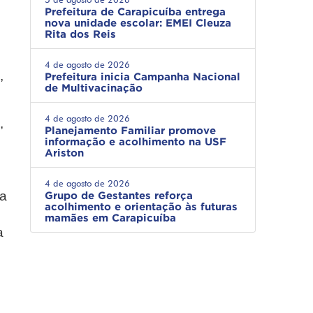
Prefeitura de Carapicuíba entrega
nova unidade escolar: EMEI Cleuza
Rita dos Reis
m
4 de agosto de 2026
,
Prefeitura inicia Campanha Nacional
de Multivacinação
4 de agosto de 2026
,
Planejamento Familiar promove
informação e acolhimento na USF
Ariston
o
4 de agosto de 2026
da
Grupo de Gestantes reforça
acolhimento e orientação às futuras
mamães em Carapicuíba
a