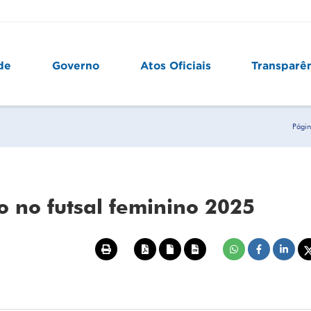
de
Governo
Atos Oficiais
Transparê
Págin
lo no futsal feminino 2025