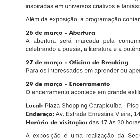
inspiradas em universos criativos e fantást
Além da exposição, a programação contará
26 de março - Abertura
A abertura será marcada pela comem
celebrando a poesia, a literatura e a potênc
27 de março - Oficina de Breaking
Para os interessados em aprender ou ape
29 de março - Encerramento
O encerramento acontece em grande estilo,
Local:
Plaza Shopping Carapicuíba - Piso
Endereço:
Av. Estrada Ernestina Vieira, 1
Horário de visitação:
das 17 às 20 hora
A exposição é uma realização da Secr