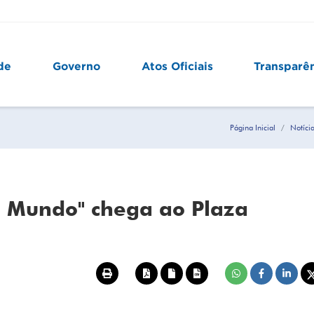
de
Governo
Atos Oficiais
Transparê
Página Inicial
Notíci
o Mundo" chega ao Plaza