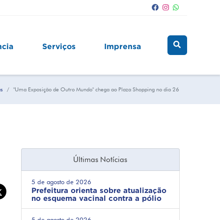
ncia
Serviços
Imprensa
as
"Uma Exposição de Outro Mundo" chega ao Plaza Shopping no dia 26
Últimas Notícias
5 de agosto de 2026
Prefeitura orienta sobre atualização
no esquema vacinal contra a pólio
5 de agosto de 2026