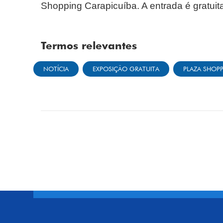
Shopping Carapicuíba. A entrada é gratuit
Termos relevantes
NOTÍCIA
EXPOSIÇÃO GRATUITA
PLAZA SHOPP