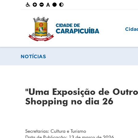
Cida
NOTÍCIAS
"Uma Exposição de Outr
Shopping no dia 26
Secretarias: Cultura e Turismo
Data de Publicação: 13 de março de 2026