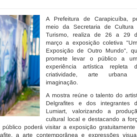
A Prefeitura de Carapicuíba, p
meio da Secretaria de Cultura
Turismo, realiza de 26 a 29 
março a exposição coletiva "U
Exposição de Outro Mundo", q
promete levar o público a u
experiência artística repleta 
criatividade, arte urbana
imaginação.
A mostra reúne o talento do artis
Delgrafites e dos integrantes 
Lumiart, valorizando a produç
cultural local e destacando a for
o público poderá visitar a exposição gratuitamente
rafite, a arte contemporânea e expressões visua