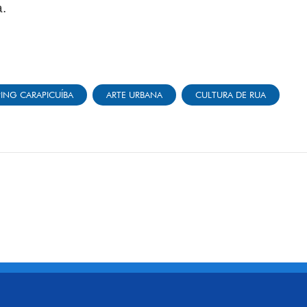
a.
ING CARAPICUÍBA
ARTE URBANA
CULTURA DE RUA