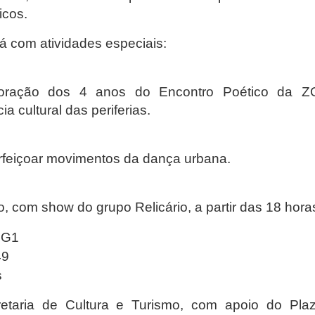
icos.
 com atividades especiais:
oração dos 4 anos do Encontro Poético da Z
ia cultural das periferias.
rfeiçoar movimentos da dança urbana.
 com show do grupo Relicário, a partir das 18 hora
 G1
49
s
etaria de Cultura e Turismo, com apoio do Pla