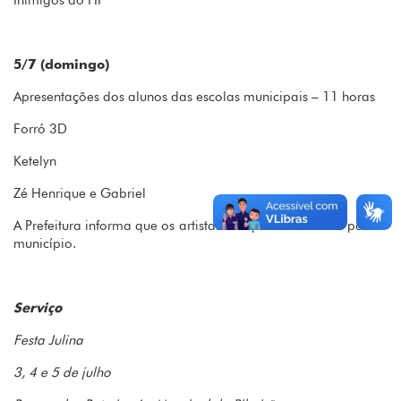
Inimigos do HP
5/7 (domingo)
Apresentações dos alunos das escolas municipais – 11 horas
Forró 3D
Ketelyn
Zé Henrique e Gabriel
A Prefeitura informa que os artistas não possuem custos para o
município.
Serviço
Festa Julina
3, 4 e 5 de julho