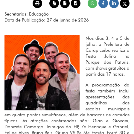
Secretarias: Educação
Data de Publicação: 27 de junho de 2026
Nos dias 3, 4 e 5 de
julho, a Prefeitura de
Carapicuíba realiza a
Festa Julina no
Parque dos Paturis,
com shows gratuitos a
partir das 17 horas.
A programação da
festa também inclui
apresentações das
quadrilhas das
escolas municipais
em quatro pontos simultâneos, além de barracas de comidas
típicas. As atrações confirmadas são: Gian e Giovani,
Donizete Camargo, Inimigos do HP, Zé Henrique e Gabriel,
Felipe Alves, Bruna Reis, Grupo Vê Se Me Escuta, Forró 3D e