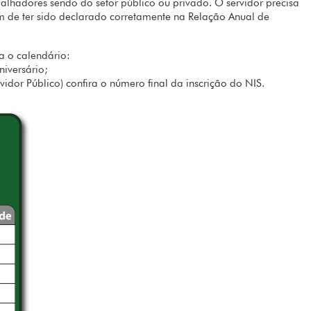
alhadores sendo do setor público ou privado. O servidor precisa
m de ter sido declarado corretamente na Relação Anual de
ira o calendário:
aniversário;
dor Público) confira o número final da inscrição do NIS.