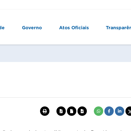
de
Governo
Atos Oficiais
Transparê