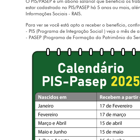
O PIS/PASEP é um abono salarial que beneficia os trab
estar cadastrado no PIS/PASEP há 5 anos ou mais, alé
Informações Sociais - RAIS.
Para ver se você está apto a receber o benefício, conf
- PIS (Programa de Integração Social ) veja o mês de 
- PASEP (Programa de Formação do Patrimônio do Servi