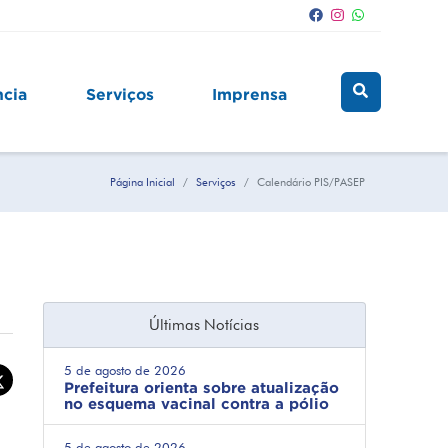
ncia
Serviços
Imprensa
Página Inicial
Serviços
Calendário PIS/PASEP
Últimas Notícias
5 de agosto de 2026
Prefeitura orienta sobre atualização
no esquema vacinal contra a pólio
5 de agosto de 2026