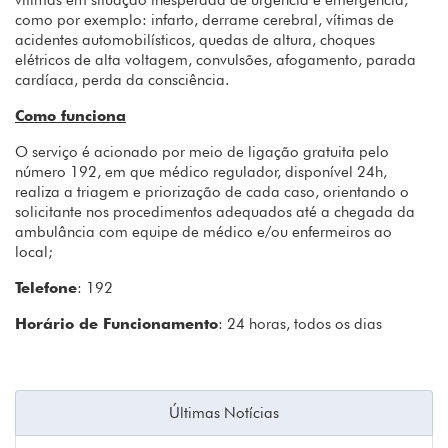
vítimas em situação inesperada de urgência e emergência,
como por exemplo: infarto, derrame cerebral, vítimas de
acidentes automobilísticos, quedas de altura, choques
elétricos de alta voltagem, convulsões, afogamento, parada
cardíaca, perda da consciência.
Como funciona
O serviço é acionado por meio de ligação gratuita pelo
número 192, em que médico regulador, disponível 24h,
realiza a triagem e priorização de cada caso, orientando o
solicitante nos procedimentos adequados até a chegada da
ambulância com equipe de médico e/ou enfermeiros ao
local;
Telefone
: 192
Horário de Funcionamento
: 24 horas, todos os dias
Últimas Notícias