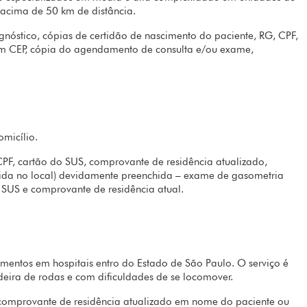
 acima de 50 km de distância.
gnóstico, cópias de certidão de nascimento do paciente, RG, CPF,
om CEP, cópia do agendamento de consulta e/ou exame,
domicílio.
PF, cartão do SUS, comprovante de residência atualizado,
cida no local) devidamente preenchida – exame de gasometria
 SUS e comprovante de residência atual.
amentos em hospitais entro do Estado de São Paulo. O serviço é
eira de rodas e com dificuldades de se locomover.
comprovante de residência atualizado em nome do paciente ou