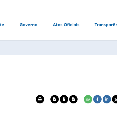
de
Governo
Atos Oficiais
Transparê