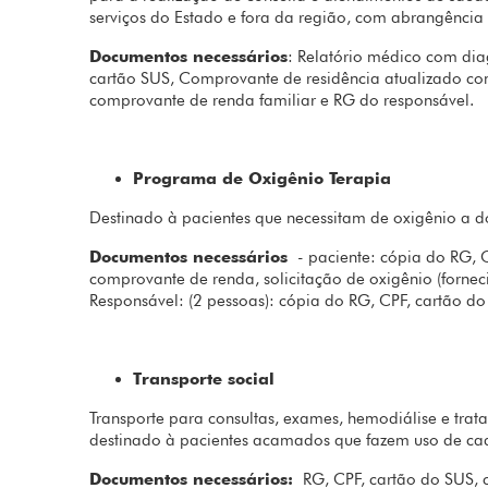
serviços do Estado e fora da região, com abrangência
Documentos necessários
: Relatório médico com dia
cartão SUS, Comprovante de residência atualizado c
comprovante de renda familiar e RG do responsável.
Programa de Oxigênio Terapia
Destinado à pacientes que necessitam de oxigênio a 
Documentos necessários
- paciente: cópia do RG, C
comprovante de renda, solicitação de oxigênio (forne
Responsável: (2 pessoas): cópia do RG, CPF, cartão do
Transporte social
Transporte para consultas, exames, hemodiálise e trat
destinado à pacientes acamados que fazem uso de cad
Documentos necessários:
RG, CPF, cartão do SUS, 