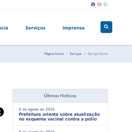
ncia
Serviços
Imprensa
Página Inicial
Serviços
Serviço Social
Últimas Notícias
5 de agosto de 2026
Prefeitura orienta sobre atualização
no esquema vacinal contra a pólio
5 de agosto de 2026