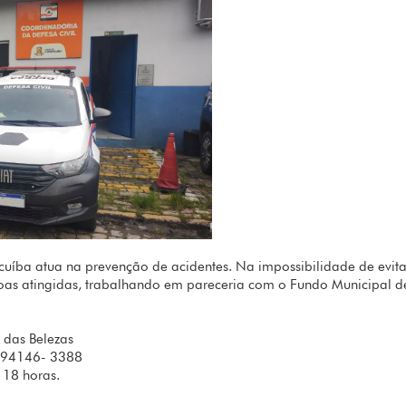
uíba atua na prevenção de acidentes. Na impossibilidade de evita
essoas atingidas, trabalhando em pareceria com o Fundo Municipal d
 das Belezas
) 94146- 3388
 18 horas.