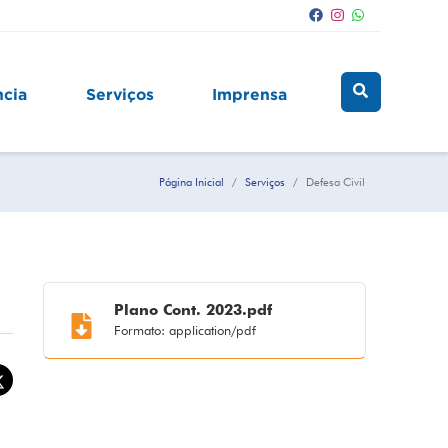
ncia
Serviços
Imprensa
Página Inicial
Serviços
Defesa Civil
Plano Cont. 2023.pdf
Formato: application/pdf