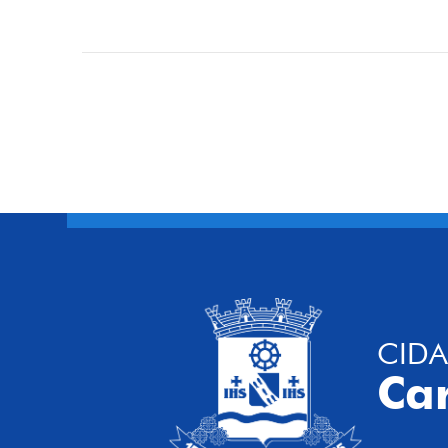
CIDA
Ca