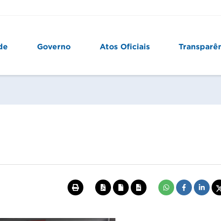
de
Governo
Atos Oficiais
Transparê