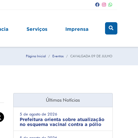
ncia
Serviços
Imprensa
Página Inicial
Eventos
CAVALGADA 09 DE JULHO
Últimas Notícias
5 de agosto de 2026
Prefeitura orienta sobre atualização
no esquema vacinal contra a pólio
5 de agosto de 2026