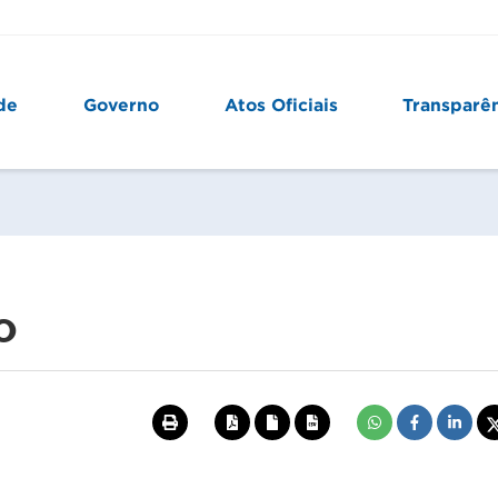
de
Governo
Atos Oficiais
Transparê
O