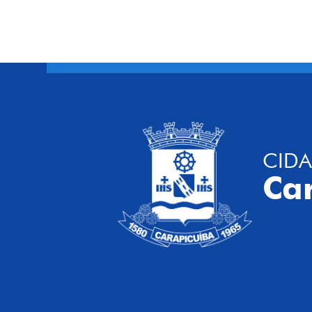
CIDA
Ca