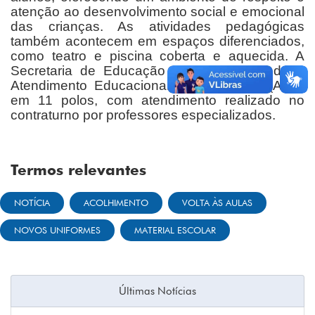
atenção ao desenvolvimento social e emocional
das crianças. As atividades pedagógicas
também acontecem em espaços diferenciados,
como teatro e piscina coberta e aquecida. A
Secretaria de Educação disponibiliza ainda o
Atendimento Educacional Especializado (AEE)
em 11 polos, com atendimento realizado no
contraturno por professores especializados.
Termos relevantes
NOTÍCIA
ACOLHIMENTO
VOLTA ÀS AULAS
NOVOS UNIFORMES
MATERIAL ESCOLAR
Últimas Notícias