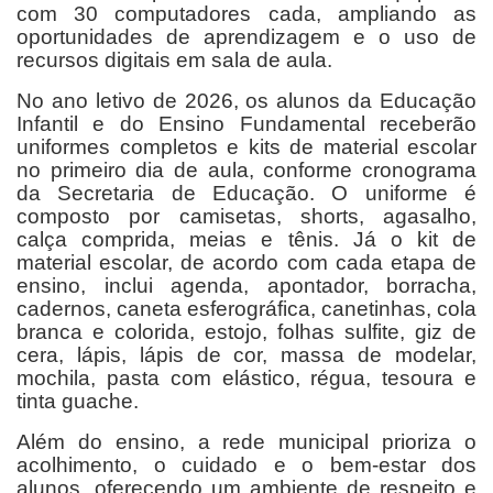
com 30 computadores cada, ampliando as
oportunidades de aprendizagem e o uso de
recursos digitais em sala de aula.
No ano letivo de 2026, os alunos da Educação
Infantil e do Ensino Fundamental receberão
uniformes completos e kits de material escolar
no primeiro dia de aula, conforme cronograma
da Secretaria de Educação. O uniforme é
composto por camisetas, shorts, agasalho,
calça comprida, meias e tênis. Já o kit de
material escolar, de acordo com cada etapa de
ensino, inclui agenda, apontador, borracha,
cadernos, caneta esferográfica, canetinhas, cola
branca e colorida, estojo, folhas sulfite, giz de
cera, lápis, lápis de cor, massa de modelar,
mochila, pasta com elástico, régua, tesoura e
tinta guache.
Além do ensino, a rede municipal prioriza o
acolhimento, o cuidado e o bem-estar dos
alunos, oferecendo um ambiente de respeito e