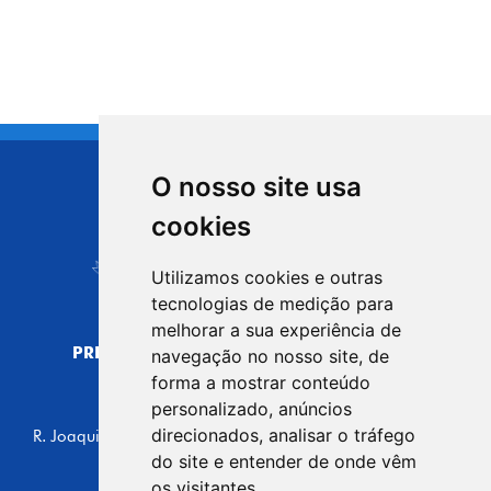
O nosso site usa
CIDADE DE
cookies
Carapicuíba
Utilizamos cookies e outras
tecnologias de medição para
melhorar a sua experiência de
PREFEITURA MUNICIPAL DE CARAPICUÍBA
navegação no nosso site, de
CNPJ: 44.892.693/0001-40
forma a mostrar conteúdo
personalizado, anúncios
CENTRO ADMINISTRATIVO
direcionados, analisar o tráfego
R. Joaquim das Neves, 211 - Vila Caldas, Carapicuíba/SP
CEP: 06310-030, Brasil
do site e entender de onde vêm
Telefone: 4164-5500
os visitantes.