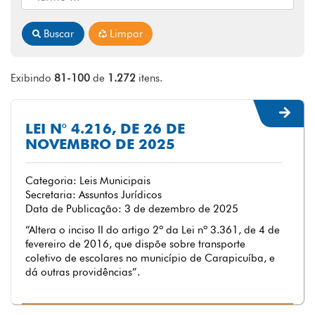
Buscar
Limpar
Exibindo
81-100
de
1.272
itens.
LEI N° 4.216, DE 26 DE
NOVEMBRO DE 2025
Categoria: Leis Municipais
Secretaria: Assuntos Jurídicos
Data de Publicação: 3 de dezembro de 2025
“Altera o inciso II do artigo 2º da Lei nº 3.361, de 4 de
fevereiro de 2016, que dispõe sobre transporte
coletivo de escolares no município de Carapicuíba, e
dá outras providências”.