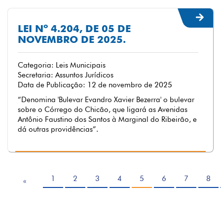
LEI Nº 4.204, DE 05 DE
NOVEMBRO DE 2025.
Categoria: Leis Municipais
Secretaria: Assuntos Jurídicos
Data de Publicação: 12 de novembro de 2025
“Denomina 'Bulevar Evandro Xavier Bezerra' o bulevar
sobre o Córrego do Chicão, que ligará as Avenidas
Antônio Faustino dos Santos à Marginal do Ribeirão, e
dá outras providências”.
1
2
3
4
5
6
7
8
«